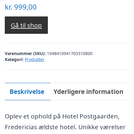
kr.
999,00
Gå til shop
Varenummer (SKU):
1048410941703310800
Kategori:
Produkter
Beskrivelse
Yderligere information
Oplev et ophold på Hotel Postgaarden,
Fredericias ældste hotel. Unikke værelser