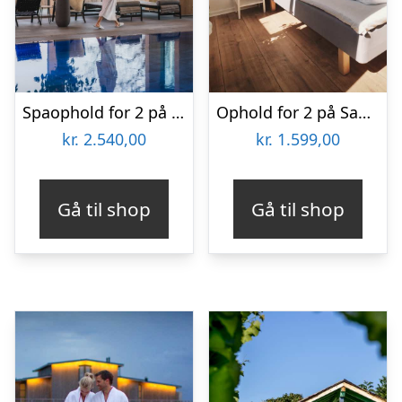
Spaophold for 2 på Fjordgaarden
Ophold for 2 på Samsø Badehotel
kr.
2.540,00
kr.
1.599,00
Gå til shop
Gå til shop