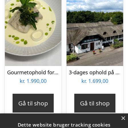
Gourmetophold for 2 på Hvalpsund Færgekro
3-dages ophold på St. Binderup Kro
kr.
1.990,00
kr.
1.699,00
Gå til shop
Gå til shop
×
Dette website bruger tracking cookies