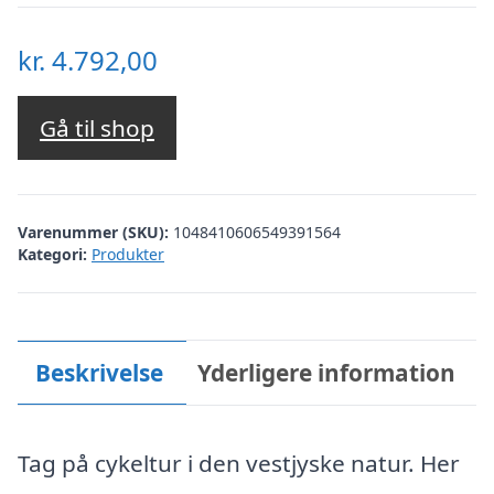
kr.
4.792,00
Gå til shop
Varenummer (SKU):
1048410606549391564
Kategori:
Produkter
Beskrivelse
Yderligere information
Tag på cykeltur i den vestjyske natur. Her