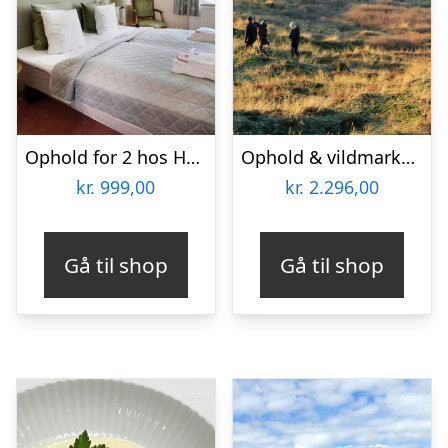
Ophold for 2 hos Hotel Postgården
Ophold & vildmarkstur for 2 på Hotel Thinggaard
kr.
999,00
kr.
2.296,00
Gå til shop
Gå til shop