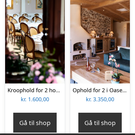
Kroophold for 2 hos Den Gamle Grænsekro
Ophold for 2 i Oasen hos Ribehøj
kr.
1.600,00
kr.
3.350,00
Gå til shop
Gå til shop