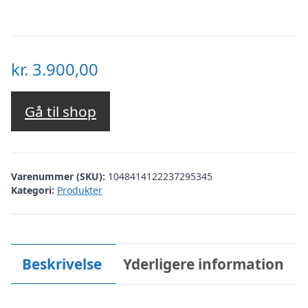
kr.
3.900,00
Gå til shop
Varenummer (SKU):
1048414122237295345
Kategori:
Produkter
Beskrivelse
Yderligere information