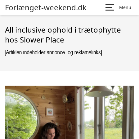
Forlænget-weekend.dk
Menu
All inclusive ophold i trætophytte
hos Slower Place