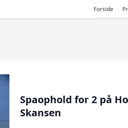
Forside
P
Spaophold for 2 på Ho
Skansen