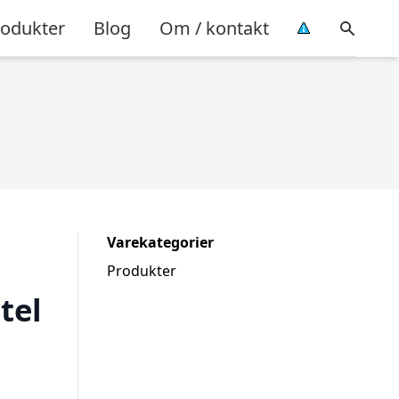
rodukter
Blog
Om / kontakt
Varekategorier
Produkter
tel