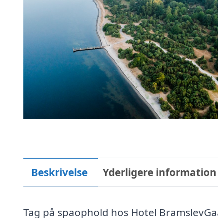
Beskrivelse
Yderligere information
Tag på spaophold hos Hotel BramslevGaa