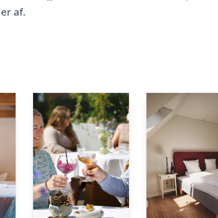
er af.