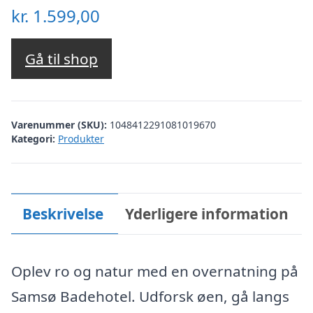
kr.
1.599,00
Gå til shop
Varenummer (SKU):
1048412291081019670
Kategori:
Produkter
Beskrivelse
Yderligere information
Oplev ro og natur med en overnatning på
Samsø Badehotel. Udforsk øen, gå langs