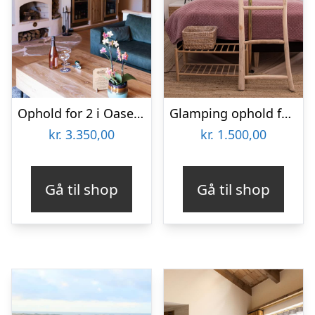
Ophold for 2 i Oasen hos Ribehøj
Glamping ophold for 2 med havudsigt på Samsø Badehotel
kr.
3.350,00
kr.
1.500,00
Gå til shop
Gå til shop