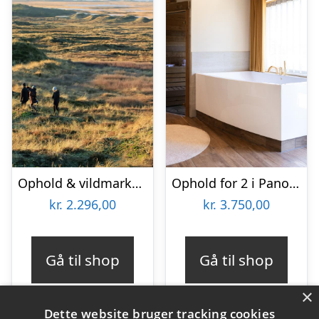
Ophold & vildmarkstur for 2 på Hotel Thinggaard
Ophold for 2 i Panoramasuite Superior hos Ribehøj
kr.
2.296,00
kr.
3.750,00
Gå til shop
Gå til shop
×
Dette website bruger tracking cookies