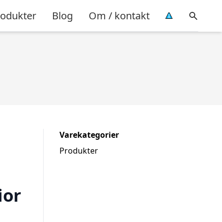
rodukter
Blog
Om / kontakt
Varekategorier
Produkter
ior