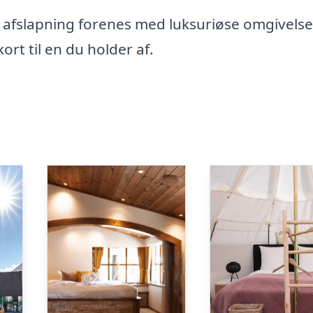
iv afslapning forenes med luksuriøse omgivelse
rt til en du holder af.