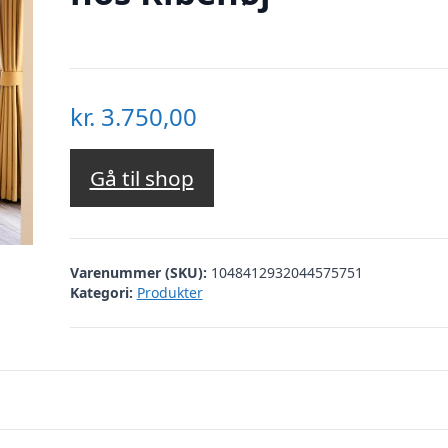
kr.
3.750,00
Gå til shop
Varenummer (SKU):
1048412932044575751
Kategori:
Produkter